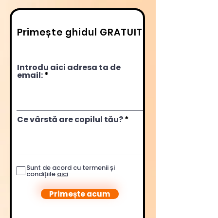
Primește ghidul GRATUIT
Introdu aici adresa ta de
email:
Ce vârstă are copilul tău?
Sunt de acord cu termenii și
condițiile
aici
Primește acum