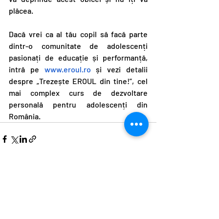
plăcea.
Dacă vrei ca al tău copil să facă parte 
dintr-o comunitate de adolescenți 
pasionați de educație și performanță, 
intră pe 
www.eroul.ro
 și vezi detalii 
despre „Trezește EROUL din tine!”, cel 
mai complex curs de dezvoltare 
personală pentru adolescenți din 
România.
Postări recente
Afișează-le pe toate