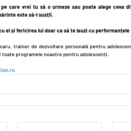
 pe care vrei tu să o urmeze sau poate alege ceva dife
 părinte este să-l susții.
u el și fericirea lui doar ca să te lauzi cu performanțele 
aru, trainer de dezvoltare personală pentru adolescenți,
ezi toate programele noastre pentru adolescenți.
ion.ro