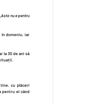
„
Asta nu e pentru 
 în domeniu, iar 
r la 30 de ani să 
ituații.
ine, cu plăceri 
a pentru el când 