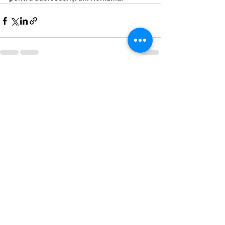
Postări recente
Afișează-le pe toate