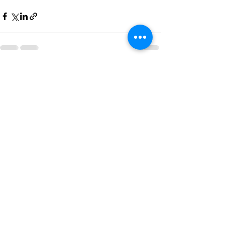
Postări recente
Afișează-le pe toate