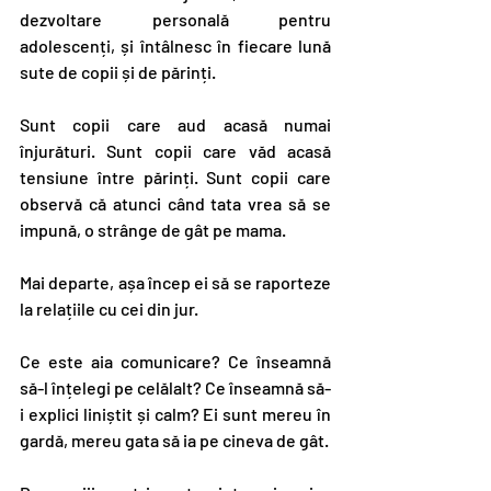
dezvoltare personală pentru 
adolescenți, și întâlnesc în fiecare lună 
sute de copii și de părinți.
Sunt copii care aud acasă numai 
înjurături. Sunt copii care văd acasă 
tensiune între părinți. Sunt copii care 
observă că atunci când tata vrea să se 
impună, o strânge de gât pe mama.
Mai departe, așa încep ei să se raporteze 
la relațiile cu cei din jur.
Ce este aia comunicare? Ce înseamnă 
să-l înțelegi pe celălalt? Ce înseamnă să-
i explici liniștit și calm? Ei sunt mereu în 
gardă, mereu gata să ia pe cineva de gât.