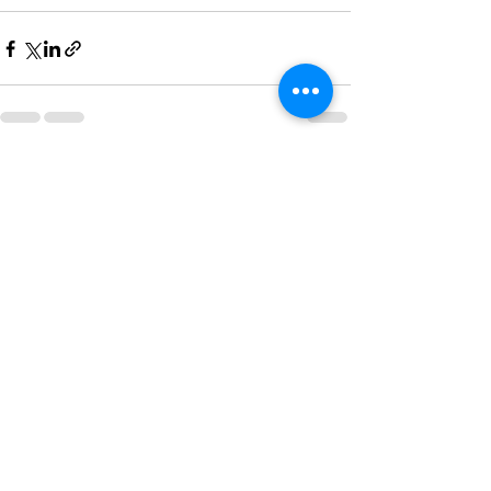
Postări recente
Afișează-le pe toate