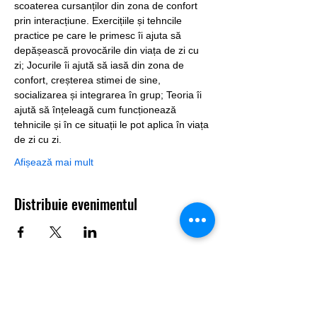
scoaterea cursanților din zona de confort 
prin interacțiune. Exercițiile și tehncile 
practice pe care le primesc îi ajuta să 
depășească provocările din viața de zi cu 
zi; Jocurile îi ajută să iasă din zona de 
confort, creșterea stimei de sine, 
socializarea și integrarea în grup; Teoria îi 
ajută să înțeleagă cum funcționează 
tehnicile și în ce situații le pot aplica în viața 
de zi cu zi.
Afișează mai mult
Distribuie evenimentul
Info Utile: