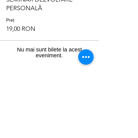
PERSONALĂ
Preț
19,00 RON
Nu mai sunt bilete la acest
eveniment.
Distribuie evenimentul
Info Utile: