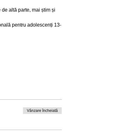
 de altă parte, mai știm și 
nală pentru adolescenți 13-
Vânzare încheiată