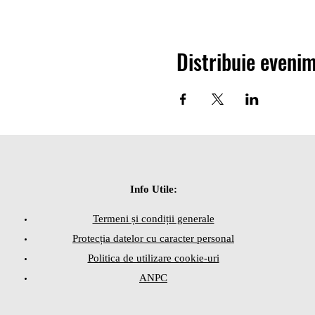
Distribuie eveni
Info Utile:
Termeni și condiții generale
Protecția datelor cu caracter personal
Politica de utilizare cookie-uri
ANPC