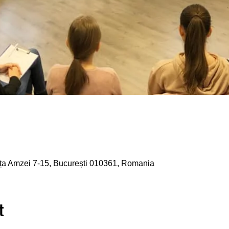
ața Amzei 7-15, București 010361, Romania
t