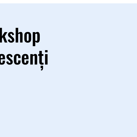
rkshop
escenţi