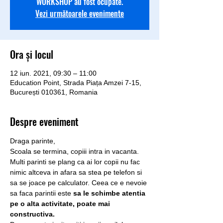
WORKSHOP au fost ocupate.
Vezi următoarele evenimente
Ora și locul
12 iun. 2021, 09:30 – 11:00
Education Point, Strada Piața Amzei 7-15,
București 010361, Romania
Despre eveniment
Draga parinte,
Scoala se termina, copiii intra in vacanta. 
Multi parinti se plang ca ai lor copii nu fac 
nimic altceva in afara sa stea pe telefon si 
sa se joace pe calculator. Ceea ce e nevoie 
sa faca parintii este 
sa le schimbe atentia 
pe o alta activitate, poate mai 
constructiva.