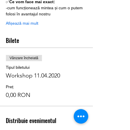
✅
Ce vom face mai exact:
-cum funcționează mintea și cum o putem 
folosi în avantajul nostru
Afișează mai mult
Bilete
Vânzare încheiată
Tipul biletului
Workshop 11.04.2020
Preț
0,00 RON
Distribuie evenimentul