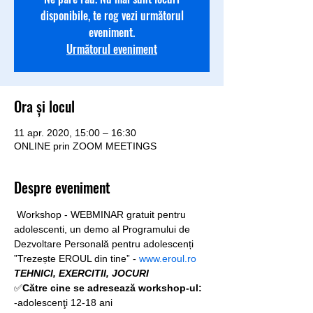
disponibile, te rog vezi următorul
eveniment.
Următorul eveniment
Ora și locul
11 apr. 2020, 15:00 – 16:30
ONLINE prin ZOOM MEETINGS
Despre eveniment
 Workshop - WEBMINAR gratuit pentru 
adolescenti, un demo al Programului de 
Dezvoltare Personală pentru adolescenți 
”Trezește EROUL din tine” - 
www.eroul.ro
TEHNICI, EXERCITII, JOCURI
✅
Către cine se adresează workshop-ul:
-adolescenţi 12-18 ani 