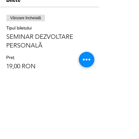
Vânzare încheiată
Tipul biletului
SEMINAR DEZVOLTARE
PERSONALĂ
Preț
19,00 RON
Distribuie evenimentul
Info Utile: