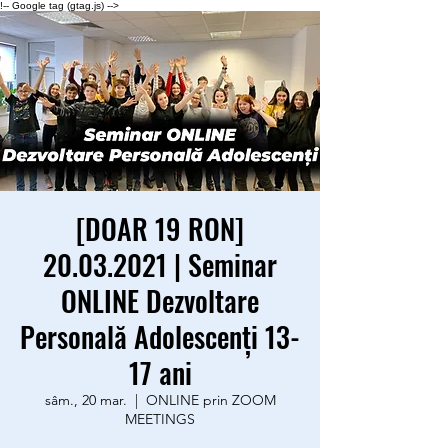
!-- Google tag (gtag.js) -->
[DOAR 19 RON]
20.03.2021 | Seminar
ONLINE Dezvoltare
Personală Adolescenţi 13-
17 ani
sâm., 20 mar.
  |  
ONLINE prin ZOOM
MEETINGS