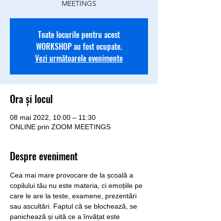
MEETINGS
Toate locurile pentru acest
WORKSHOP au fost ocupate.
Vezi următoarele evenimente
Ora și locul
08 mai 2022, 10:00 – 11:30
ONLINE prin ZOOM MEETINGS
Despre eveniment
Cea mai mare provocare de la școală a 
copilului tău nu este materia, ci emoțiile pe 
care le are la teste, examene, prezentări 
sau ascultări. Faptul că se blochează, se 
panichează și uită ce a învățat este 