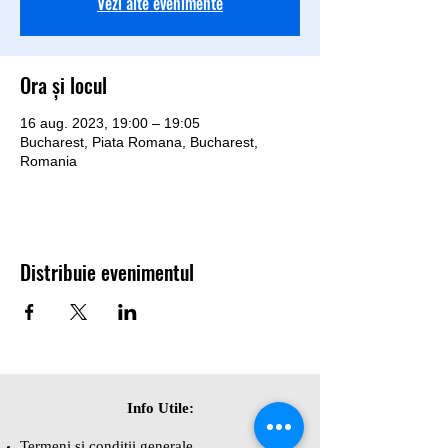
Vezi alte evenimente
Ora și locul
16 aug. 2023, 19:00 – 19:05
Bucharest, Piata Romana, Bucharest,
Romania
Distribuie evenimentul
Info Utile:
Termeni și condiții generale