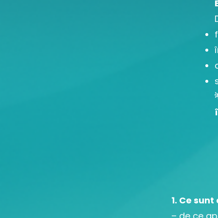
1. Ce sunt
– de ce ap