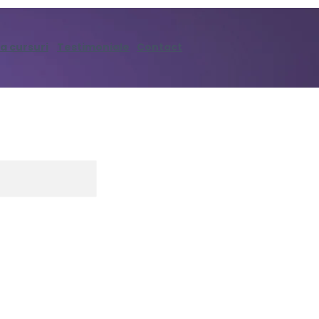
a cursuri
Testimoniale
Contact