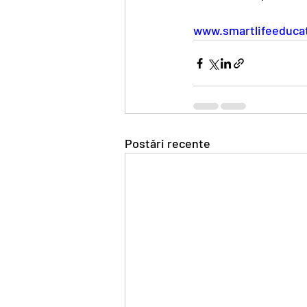
www.smartlifeeducat
Postări recente