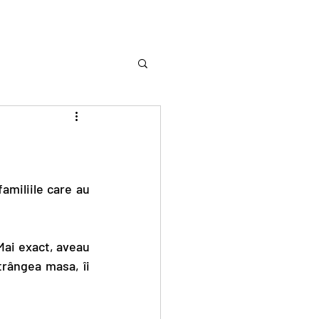
amiliile care au 
ai exact, aveau 
rângea masa, îi 