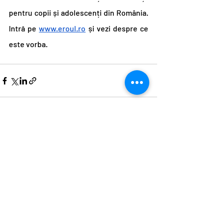
pentru copii și adolescenți din România. 
Intră pe 
www.eroul.ro
 și vezi despre ce 
este vorba.
Postări recente
Afișează-le pe toate