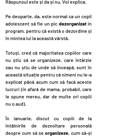
Răspunsul este și da și nu. Voi explica.
Pe deoparte, da, este normal ca un copil 
adolescent să fie un pic 
dezorganizat
 în 
program, pentru că există o dezordine și 
în mintea lui la această vârstă. 
Totuși, cred că majoritatea copiilor care 
nu știu să se organizeze, care întârzie 
sau nu știu de unde să înceapă, sunt în 
această situație pentru că nimeni nu le-a 
explicat până acum cum să facă aceste 
lucruri (în afară de mama, probabil, care 
le spune mereu, dar de multe ori copiii 
nu o aud).
În ianuarie, discut cu copiii de la 
întâlnirile de dezvoltare personală 
despre cum să se 
organizeze
, cum să-și 