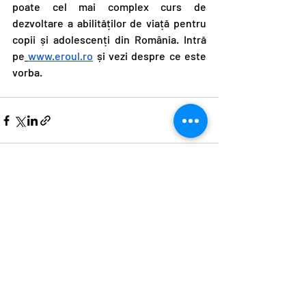
poate cel mai complex curs de 
dezvoltare a abilităților de viață pentru 
copii și adolescenți din România. Intră 
pe
www.eroul.ro
 și vezi despre ce este 
vorba.
Postări recente
Afișează-le pe toate