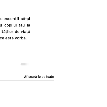
lescenții să-și 
u copilul tău la 
tăților de viață 
 ce este vorba.
Afișează-le pe toate