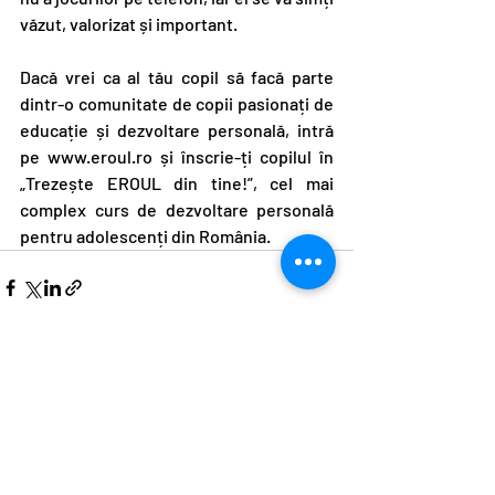
văzut, valorizat și important.
Dacă vrei ca al tău copil să facă parte 
dintr-o comunitate de copii pasionați de 
educație și dezvoltare personală, intră 
pe
www.eroul.ro
 și înscrie-ți copilul în 
„Trezește EROUL din tine!”, cel mai 
complex curs de dezvoltare personală 
pentru adolescenți din România.
Postări recente
Afișează-le pe toate