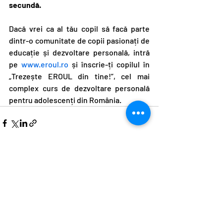
secundă.
Dacă vrei ca al tău copil să facă parte 
dintr-o comunitate de copii pasionați de 
educație și dezvoltare personală, intră 
pe 
www.eroul.ro
 și înscrie-ți copilul în 
„Trezește EROUL din tine!”, cel mai 
complex curs de dezvoltare personală 
pentru adolescenți din România.
Postări recente
Afișează-le pe toate