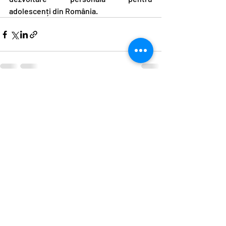
adolescenți din România.
Postări recente
Afișează-le pe toate