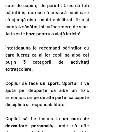
sute de copii și de părinți. Cred că toți 
părinții își doresc să crească copii care 
să ajungă niște adulți echilibrați fizic și 
mental, sănătoși și cu încredere de sine. 
Asta este baza pentru o viață fericită.
Întotdeauna le recomand părinților cu 
care lucrez ca ai lor copii să aibă cel 
puțin 3 categorii de activități 
extrașcolare.
Copilul să facă 
un sport
. Sportul îl va 
ajuta pe deoparte să aibă un fizic 
armonios, iar pe de altă parte, să capete 
disciplină și responsabilitate.
Copilul să fie înscris la 
un curs de 
dezvoltare personală
, unde să afle 