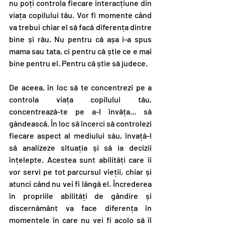
nu poți controla fiecare interacțiune din 
viața copilului tău. Vor fi momente când 
va trebui chiar el să facă diferența dintre 
bine și rău. Nu pentru că așa i-a spus 
mama sau tata, ci pentru că știe ce e mai 
bine pentru el. Pentru că știe să judece.
De aceea, în loc să te concentrezi pe a 
controla viața copilului tău, 
concentrează-te pe a-l învăța... să 
gândească. În loc să încerci să controlezi 
fiecare aspect al mediului său, învață-l 
să analizeze situația și să ia decizii 
înțelepte. Acestea sunt abilități care îi 
vor servi pe tot parcursul vieții, chiar și 
atunci când nu vei fi lângă el. Încrederea 
în propriile abilități de gândire și 
discernământ va face diferența în 
momentele în care nu vei fi acolo să îl 